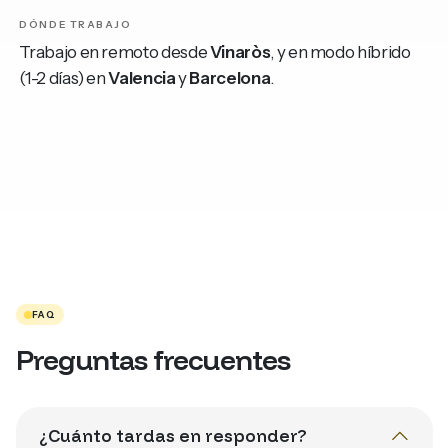
DÓNDE TRABAJO
Trabajo en remoto desde
Vinaròs
, y en modo híbrido
(1-2 días) en
Valencia
y
Barcelona
.
FAQ
Preguntas frecuentes
¿Cuánto tardas en responder?