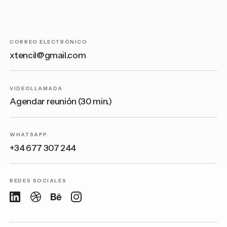
CORREO ELECTRÓNICO
xtencil@gmail.com
VIDEOLLAMADA
Agendar reunión (30 min.)
WHATSAPP
+34 677 307 244
REDES SOCIALES