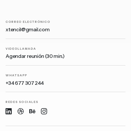
CORREO ELECTRÓNICO
xtencil@gmail.com
VIDEOLLAMADA
Agendar reunión (30 min.)
WHATSAPP
+34 677 307 244
REDES SOCIALES