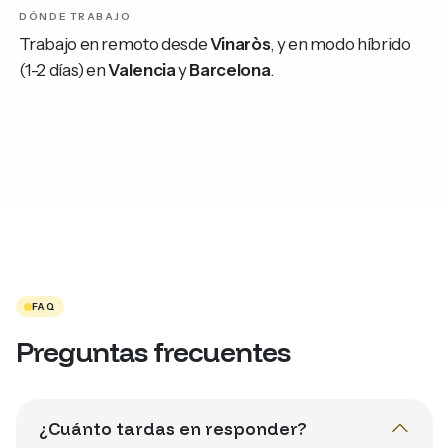
DÓNDE TRABAJO
Trabajo en remoto desde
Vinaròs
, y en modo híbrido
(1-2 días) en
Valencia
y
Barcelona
.
FAQ
Preguntas frecuentes
¿Cuánto tardas en responder?