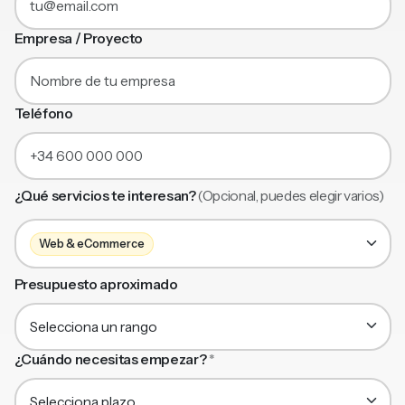
Empresa / Proyecto
Teléfono
¿Qué servicios te interesan?
(Opcional, puedes elegir varios)
Web & eCommerce
Presupuesto aproximado
¿Cuándo necesitas empezar?
*