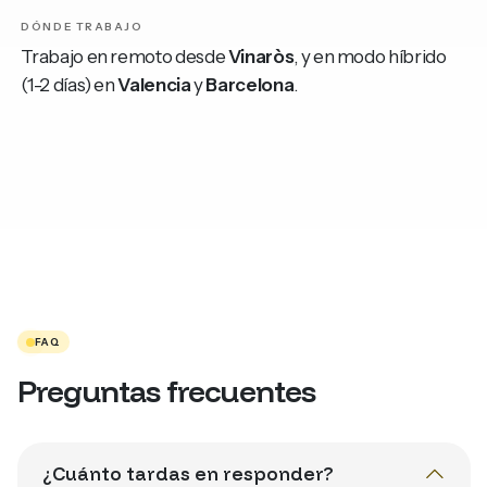
DÓNDE TRABAJO
Trabajo en remoto desde
Vinaròs
, y en modo híbrido
(1-2 días) en
Valencia
y
Barcelona
.
FAQ
Preguntas frecuentes
¿Cuánto tardas en responder?