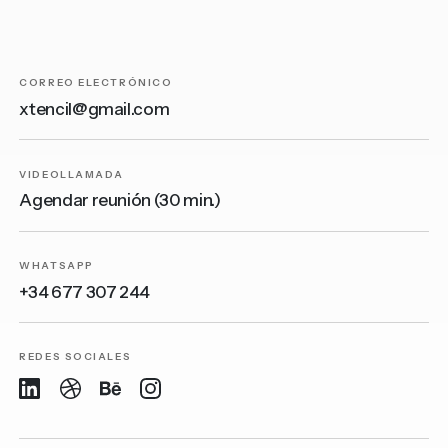
CORREO ELECTRÓNICO
xtencil@gmail.com
VIDEOLLAMADA
Agendar reunión (30 min.)
WHATSAPP
+34 677 307 244
REDES SOCIALES