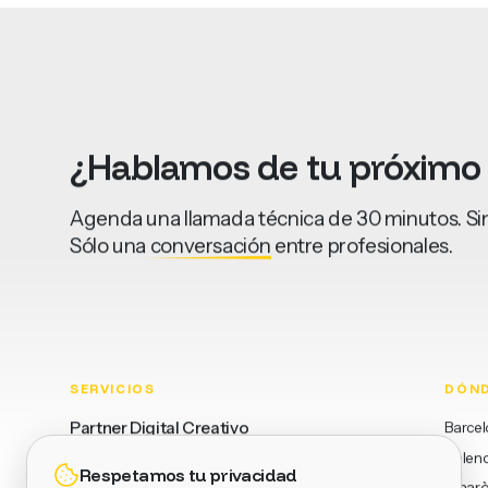
¿Hablamos
de
tu
próximo
Agenda una llamada técnica de 30 minutos. Sin
Sólo una
conversación
entre profesionales.
SERVICIOS
DÓN
Partner Digital Creativo
Barce
Valenc
Proyectos Web y Ecommerce
Respetamos tu privacidad