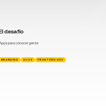
El desafío
Apps para conocer gente
BRANDING
UI/UX
FRONTEND DEV