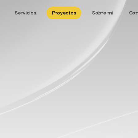
Servicios
Proyectos
Sobre mí
Con