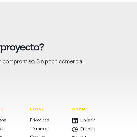
proyecto?
 compromiso. Sin pitch comercial.
DE
LEGAL
SOCIAL
lona
Privacidad
LinkedIn
ia
Términos
Dribbble