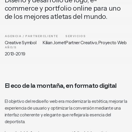
Diseño y desarrollo de logo, e-
commerce y portfolio online para uno
de los mejores atletas del mundo.
AGENCIA / PARTNER
CLIENTE
SERVICIOS
Creative Symbol
Kilian Jornet
Partner Creativo, Proyecto Web
AÑO/S
2013-2019
El eco de la montaña, en formato digital
El objetivo del rediseño web era modernizar la estética, mejorar la
experiencia de usuario y optimizar la conversión mediante una
interfaz coherente y elegante que reflejara la esencia del
deportista.