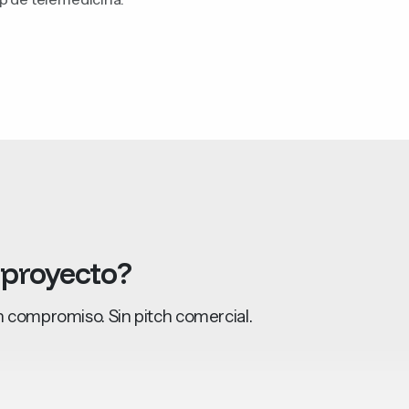
pp de telemedicina.
proyecto?
 compromiso. Sin pitch comercial.