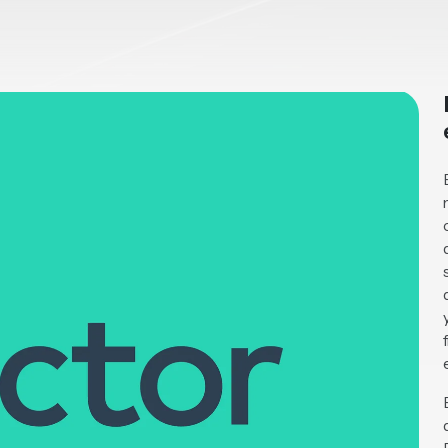
ico
2023