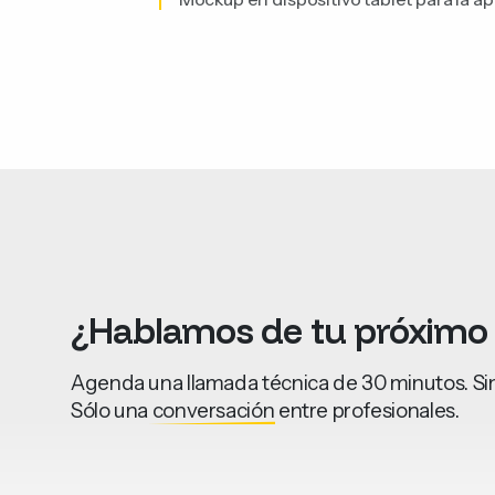
Mockup en dispositivo tablet para la a
¿Hablamos
de
tu
próximo
Agenda una llamada técnica de 30 minutos. Sin
Sólo una
conversación
entre profesionales.