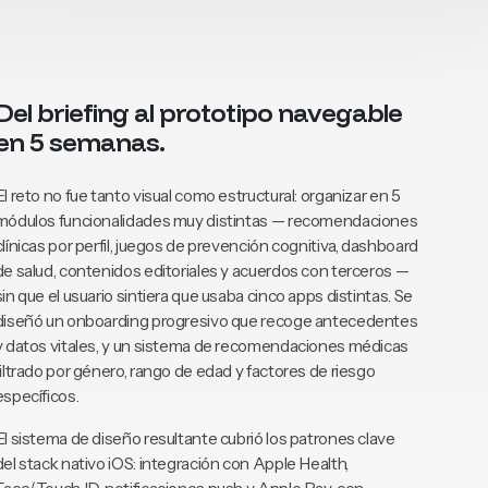
Del briefing al prototipo navegable
en 5 semanas.
El reto no fue tanto visual como estructural: organizar en 5
módulos funcionalidades muy distintas — recomendaciones
clínicas por perfil, juegos de prevención cognitiva, dashboard
de salud, contenidos editoriales y acuerdos con terceros —
sin que el usuario sintiera que usaba cinco apps distintas. Se
diseñó un onboarding progresivo que recoge antecedentes
y datos vitales, y un sistema de recomendaciones médicas
filtrado por género, rango de edad y factores de riesgo
específicos.