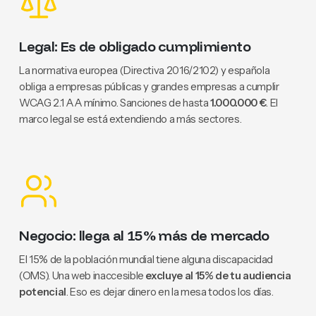
Legal: Es de obligado cumplimiento
La normativa europea (Directiva 2016/2102) y española
obliga a empresas públicas y grandes empresas a cumplir
WCAG 2.1 AA mínimo. Sanciones de hasta
1.000.000 €
. El
marco legal se está extendiendo a más sectores.
Negocio: llega al 15% más de mercado
El 15% de la población mundial tiene alguna discapacidad
(OMS). Una web inaccesible
excluye al 15% de tu audiencia
potencial
. Eso es dejar dinero en la mesa todos los días.