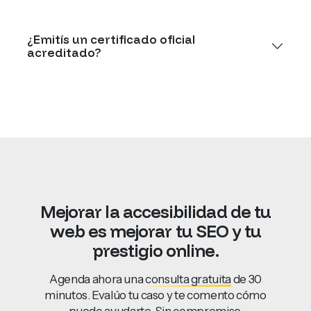
¿Emitís un certificado oficial
acreditado?
Mejorar
la
accesibilidad
de
tu
web
es
mejorar
tu
SEO
y
tu
prestigio
online.
Agenda ahora una
consulta gratuita
de 30
minutos. Evalúo tu caso y te comento cómo
puedo ayudarte. Sin compromiso.