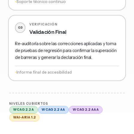
Soporte técnico continuo
VERIFICACIÓN
03
Validación Final
Re-auditoría sobre las correcciones aplicadas y toma
de pruebas de regresión para confirmar la superación
de barreras y generar la declaración final.
Informe final de accesibilidad
NIVELES CUBIERTOS
WCAG 2.2 A
WCAG 2.2 AA
WCAG 2.2 AAA
WAI-ARIA 1.2