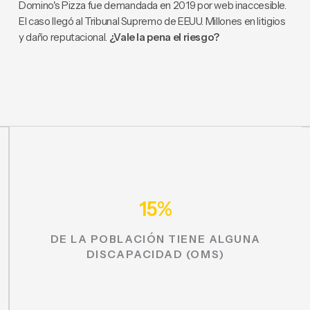
Domino's Pizza fue demandada en 2019 por web inaccesible.
El caso llegó al Tribunal Supremo de EEUU. Millones en litigios
y daño reputacional.
¿Vale la pena el riesgo?
15%
DE LA POBLACIÓN TIENE ALGUNA
DISCAPACIDAD (OMS)