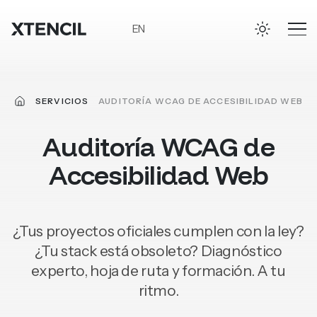
Ir al contenido principal
EN
INICIO
SERVICIOS
AUDITORÍA WCAG DE ACCESIBILIDAD WEB
Auditoría
WCAG
de
Accesibilidad
Web
¿Tus proyectos oficiales cumplen con la ley?
¿Tu stack está obsoleto?
Diagnóstico
experto, hoja de ruta y formación. A tu
ritmo.