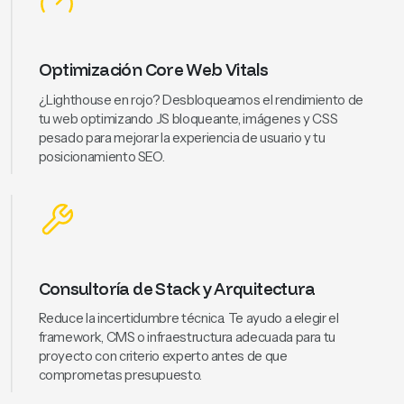
Optimización Core Web Vitals
¿Lighthouse en rojo? Desbloqueamos el rendimiento de
tu web optimizando JS bloqueante, imágenes y CSS
pesado para mejorar la experiencia de usuario y tu
posicionamiento SEO.
Consultoría de Stack y Arquitectura
Reduce la incertidumbre técnica. Te ayudo a elegir el
framework, CMS o infraestructura adecuada para tu
proyecto con criterio experto antes de que
comprometas presupuesto.