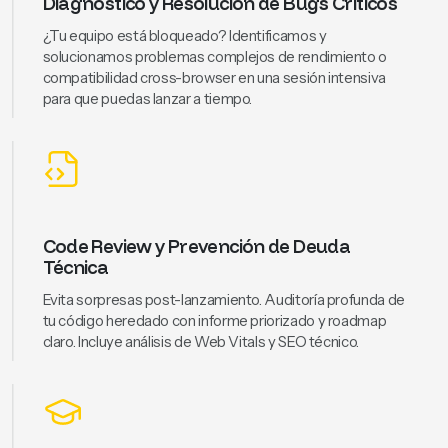
Diagnóstico y Resolución de Bugs Críticos
¿Tu equipo está bloqueado? Identificamos y
solucionamos problemas complejos de rendimiento o
compatibilidad cross-browser en una sesión intensiva
para que puedas lanzar a tiempo.
Code Review y Prevención de Deuda
Técnica
Evita sorpresas post-lanzamiento. Auditoría profunda de
tu código heredado con informe priorizado y roadmap
claro. Incluye análisis de Web Vitals y SEO técnico.