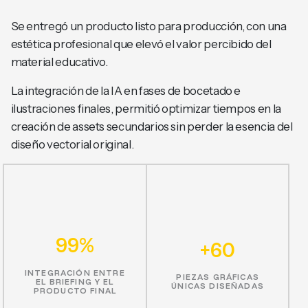
Se entregó un producto listo para producción, con una
estética profesional que elevó el valor percibido del
material educativo.
La integración de la IA en fases de bocetado e
ilustraciones finales, permitió optimizar tiempos en la
creación de assets secundarios sin perder la esencia del
diseño vectorial original.
99%
+60
INTEGRACIÓN ENTRE
PIEZAS GRÁFICAS
EL BRIEFING Y EL
ÚNICAS DISEÑADAS
PRODUCTO FINAL