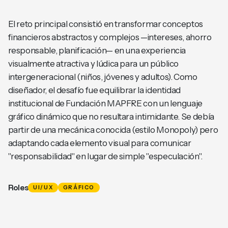
El reto principal consistió en transformar conceptos
financieros abstractos y complejos —intereses, ahorro
responsable, planificación— en una experiencia
visualmente atractiva y lúdica para un público
intergeneracional (niños, jóvenes y adultos). Como
diseñador, el desafío fue equilibrar la identidad
institucional de Fundación MAPFRE con un lenguaje
gráfico dinámico que no resultara intimidante. Se debía
partir de una mecánica conocida (estilo Monopoly) pero
adaptando cada elemento visual para comunicar
"responsabilidad" en lugar de simple "especulación".
Roles
UI/UX
GRÁFICO