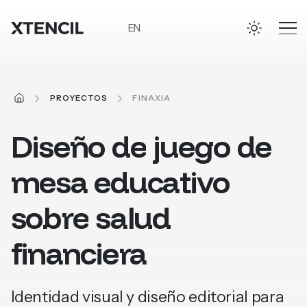
Ir al contenido principal
EN
INICIO
PROYECTOS
FINAXIA
Diseño
de
juego
de
mesa
educativo
sobre
salud
financiera
Identidad visual y diseño editorial para