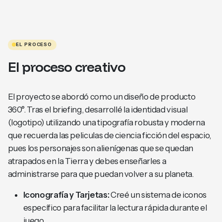
EL PROCESO
El proceso creativo
El proyecto se abordó como un diseño de producto
360°. Tras el briefing, desarrollé la identidad visual
(logotipo) utilizando una tipografía robusta y moderna
que recuerda las peliculas de ciencia ficción del espacio,
pues los personajes son alienígenas que se quedan
atrapados en la Tierra y debes enseñarles a
administrarse para que puedan volver a su planeta.
Iconografía y Tarjetas:
Creé un sistema de iconos
específico para facilitar la lectura rápida durante el
juego.