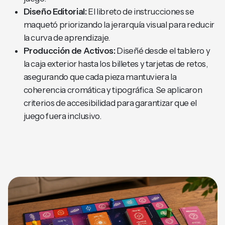
Diseño Editorial:
El libreto de instrucciones se
maquetó priorizando la jerarquía visual para reducir
la curva de aprendizaje.
Producción de Activos:
Diseñé desde el tablero y
la caja exterior hasta los billetes y tarjetas de retos,
asegurando que cada pieza mantuviera la
coherencia cromática y tipográfica. Se aplicaron
criterios de accesibilidad para garantizar que el
juego fuera inclusivo.